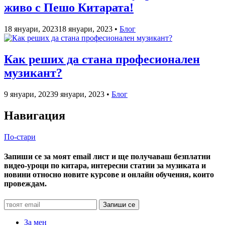
живо с Пешо Китарата!
18 януари, 2023
18 януари, 2023
•
Блог
Как реших да стана професионален
музикант?
9 януари, 2023
9 януари, 2023
•
Блог
Навигация
По-стари
Запиши се за моят email лист и ще получаваш безплатни
видео-уроци по китара, интересни статии за музиката и
новини относно новите курсове и онлайн обучения, които
провеждам.
За мен