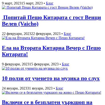
9 март, 2023
15 март, 2023
•
Блог
Попитай Пешо Китарата с гост Венци
Велев (Vaicho)
22 февруари, 2023
22 февруари, 2023
•
Блог
Ела на Втората Китарна Вечер с Пешо
Китарата!
9 февруари, 2023
15 февруари, 2023
•
Блог
10 ползи от ученето на музика по слух
24 януари, 2023
31 януари, 2023
•
Блог
Включи се в безплатен уъркшоп на