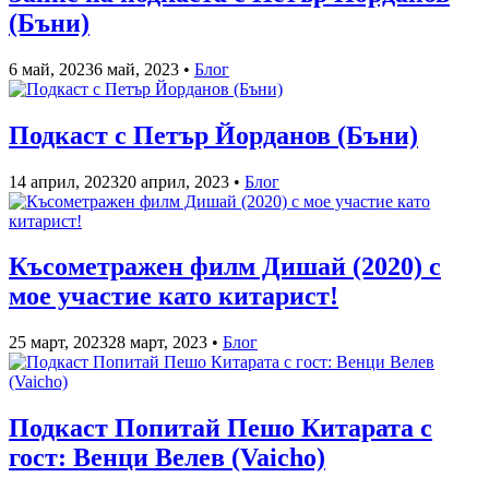
(Бъни)
6 май, 2023
6 май, 2023
•
Блог
Подкаст с Петър Йорданов (Бъни)
14 април, 2023
20 април, 2023
•
Блог
Късометражен филм Дишай (2020) с
мое участие като китарист!
25 март, 2023
28 март, 2023
•
Блог
Подкаст Попитай Пешо Китарата с
гост: Венци Велев (Vaicho)