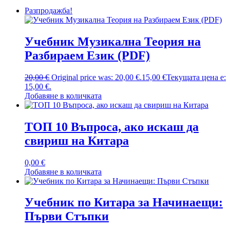
Разпродажба!
Учебник Музикална Теория на
Разбираем Език (PDF)
20,00
€
Original price was: 20,00 €.
15,00
€
Текущата цена е:
15,00 €.
Добавяне в количката
ТОП 10 Въпроса, ако искаш да
свириш на Китара
0,00
€
Добавяне в количката
Учебник по Китара за Начинаещи:
Първи Стъпки