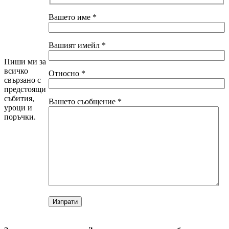
Вашето име
*
Вашият имейл
*
Пиши ми за
всичко
Относно
*
свързано с
предстоящи
събития,
Вашето съобщение
*
уроци и
поръчки.