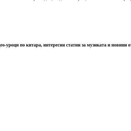
ео-уроци по китара, интересни статии за музиката и новини 