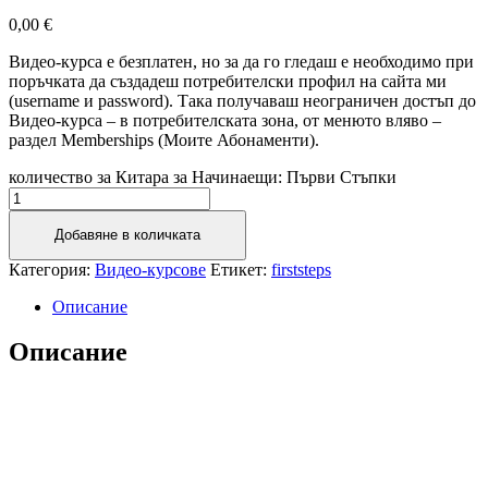
0,00
€
Видео-курса е безплатен, но за да го гледаш е необходимо при
поръчката да създадеш потребителски профил на сайта ми
(username и password). Така получаваш неограничен достъп до
Видео-курса – в потребителската зона, от менюто вляво –
раздел Memberships (Моите Абонаменти).
количество за Китара за Начинаещи: Първи Стъпки
Добавяне в количката
Категория:
Видео-курсове
Етикет:
firststeps
Описание
Описание