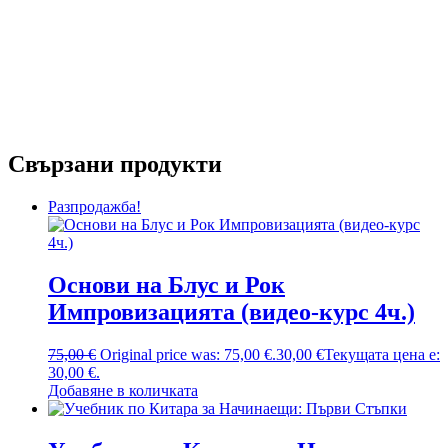
Свързани продукти
Разпродажба!
Основи на Блус и Рок
Импровизацията (видео-курс 4ч.)
75,00
€
Original price was: 75,00 €.
30,00
€
Текущата цена е:
30,00 €.
Добавяне в количката