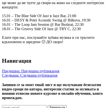
ще може да ме чуете да свиря на живо на следните интересни
концерти:
15.01 – The Blue Side Of Jazz в Jazz Bar, 21:00
16.01 – DESY & Peter Acoustic Swing @ Bilkova, 19:30
16.01 – The Loop Jam Session @ Bar Bezkrai, 22:30
18.01 – The Groovy Side Of Jazz @ TRY C, 22:30
Елате при нас, послушайте хубава музика и си тръгнете
вдъхновени и заредени 🙂 ДО скоро!
Навигация
Предишна:
Предишна публикация
Следваща:
Следваща публикация
Запиши се за моят email лист и ще получаваш безплатни
видео-уроци по китара, интересни статии за музиката и
новини относно новите курсове и онлайн обучения, които
провеждам.