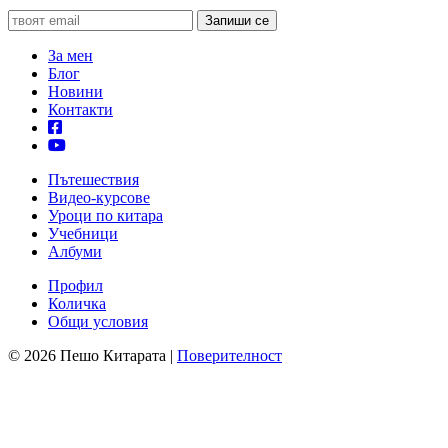
За мен
Блог
Новини
Контакти
Пътешествия
Видео-курсове
Уроци по китара
Учебници
Албуми
Профил
Количка
Общи условия
© 2026 Пешо Китарата |
Поверителност