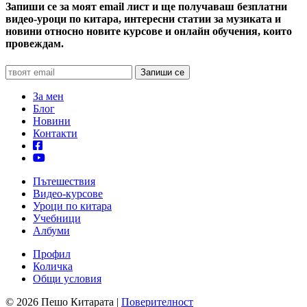
Запиши се за моят email лист и ще получаваш безплатни
видео-уроци по китара, интересни статии за музиката и
новини относно новите курсове и онлайн обучения, които
провеждам.
За мен
Блог
Новини
Контакти
Пътешествия
Видео-курсове
Уроци по китара
Учебници
Албуми
Профил
Количка
Общи условия
© 2026 Пешо Китарата |
Поверителност