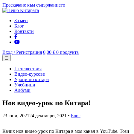
Прескачане към съдържанието
За мен
Блог
Контакти
Вход / Регистрация
0,00 €
0 продукта
Пътешествия
Видео-курсове
Уроци по китара
Учебници
Албуми
Нов видео-урок по Китара!
23 юни, 2021
24 декември, 2021
•
Блог
Качих нов видео-урок по Китара в моя канал в YouTube. Този