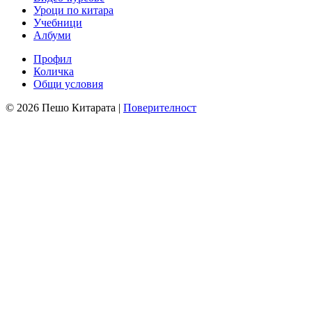
Уроци по китара
Учебници
Албуми
Профил
Количка
Общи условия
© 2026 Пешо Китарата |
Поверителност