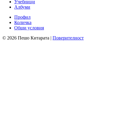
Учебници
Албуми
Профил
Количка
Общи условия
© 2026 Пешо Китарата |
Поверителност