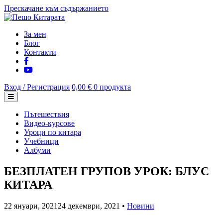
Прескачане към съдържанието
За мен
Блог
Контакти
Вход / Регистрация
0,00 €
0 продукта
Пътешествия
Видео-курсове
Уроци по китара
Учебници
Албуми
БЕЗПЛАТЕН ГРУПОВ УРОК: БЛУС
КИТАРА
22 януари, 2021
24 декември, 2021
•
Новини